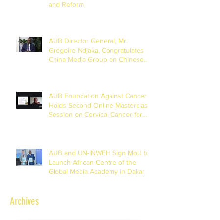
and Reform
AUB Director General, Mr.
Grégoire Ndjaka, Congratulates
China Media Group on Chinese
New Year
AUB Foundation Against Cancer
Holds Second Online Masterclass
Session on Cervical Cancer for
Journalists
AUB and UN-INWEH Sign MoU to
Launch African Centre of the
Global Media Academy in Dakar
Archives