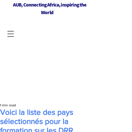
AUB, Connecting Africa, inspiring the
World
1 min read
Voici la liste des pays
sélectionnés pour la
formation sur les DRR