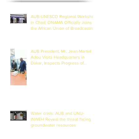
AUB-UNESCO Regional Workshop
in Chad; ONAMA Officially Joins
the African Union of Broadcasting
(27 to 29 July 2026)
AUB President, Mr. Jean-Martial
Adou Visits Headquarters in
Dakar, Inspects Progress of
Training Centre in Diamniadio
Water crisis: AUB and UNU-
INWEH Reveal the threat facing
groundwater resources