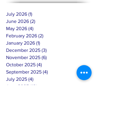
July 2026
(1)
1 post
June 2026
(2)
2 posts
May 2026
(4)
4 posts
February 2026
(2)
2 posts
January 2026
(1)
1 post
December 2025
(3)
3 posts
November 2025
(6)
6 posts
October 2025
(4)
4 posts
September 2025
(4)
4 posts
July 2025
(4)
4 posts
June 2025
(10)
10 posts
May 2025
(7)
7 posts
April 2025
(8)
8 posts
March 2025
(3)
3 posts
February 2025
(14)
14 posts
January 2025
(4)
4 posts
December 2024
(6)
6 posts