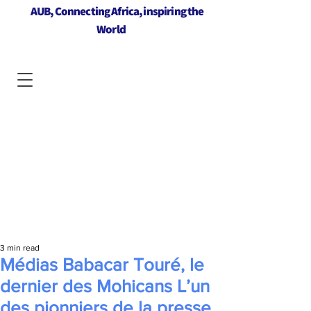
AUB, Connecting Africa, inspiring the
World
3 min read
Médias Babacar Touré, le
dernier des Mohicans L’un
des pionniers de la presse