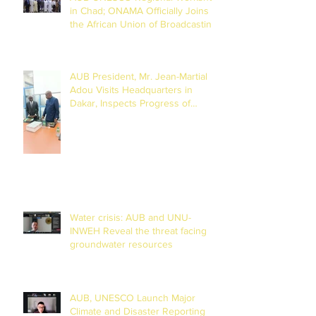
in Chad; ONAMA Officially Joins
the African Union of Broadcasting
(27 to 29 July 2026)
AUB President, Mr. Jean-Martial
Adou Visits Headquarters in
Dakar, Inspects Progress of
Training Centre in Diamniadio
Water crisis: AUB and UNU-
INWEH Reveal the threat facing
groundwater resources
AUB, UNESCO Launch Major
Climate and Disaster Reporting