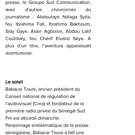
presse, le Groupe Sud Communication, 
avec d’autres chevronnés du 
journalisme : Abdoulaye Ndiaga Sylla, 
feu Ibrahima Fall, Ibrahima Bakhoum, 
Sidy Gaye, Alain Agboton, Abdou Latif 
Coulibaly, feu Chérif Elvalid Sèye. A 
plus d’un titre, l’aventure apparaissait 
aventureuse.
Le soleil
Babacar Touré, ancien président du 
Conseil national de régulation de 
l'audiovisuel (Cnra) et fondateur de la 
première radio privée du Sénégal Sud 
Fm est décédé dimanche.
Personnage emblématique de la presse 
sénégalaise, Babacar Toure a fait une 