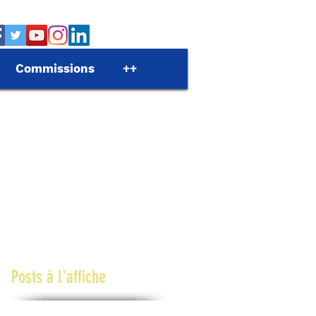
Commissions
++
Posts à l'affiche