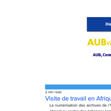
H
AUB, Conne
2 min read
Visite de travail en Afriq
La numérisation des archives de l’