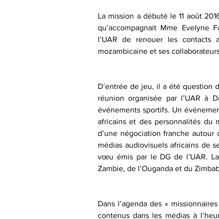
La mission a débuté le 11 août 201
qu’accompagnait Mme Evelyne Fa
l’UAR de renouer les contacts av
mozambicaine et ses collaborateurs
D’entrée de jeu, il a été question d
réunion organisée par l’UAR à Dak
événements sportifs. Un événement 
africains et des personnalités du 
d’une négociation franche autour d
médias audiovisuels africains de se
vœu émis par le DG de l’UAR. La r
Zambie, de l’Ouganda et du Zimba
Dans l’agenda des « missionnaires 
contenus dans les médias à l’heur