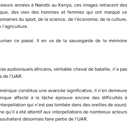
ieurs années à Nairobi au Kenya, ces images retracent des 
Afrique, des vies des hommes et femmes qui ont marqué ce 
omaines du sport, de la science, de l’économie, de la culture, 
 l’agriculture.
curiser ce passé. Il en va de la sauvegarde de la mémoire 
 audiovisuels africains, véritable cheval de bataille, n’a pas 
s de l’UAR.
mérique constitue une avancée significative, il n’en demeure 
ique affecté à la tâche éprouve encore des difficultés à 
nterpellation qui n’est pas tombée dans des oreilles de sourd, 
qu’il a été attentif aux interpellations de nombreux acteurs 
souhaitent désormais faire partie de l’UAR.