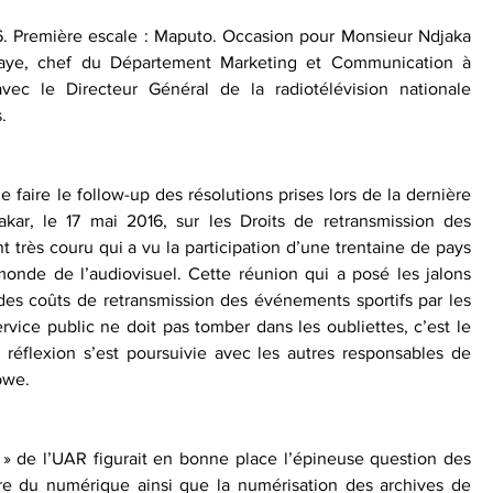
6. Première escale : Maputo. Occasion pour Monsieur Ndjaka 
ye, chef du Département Marketing et Communication à 
ec le Directeur Général de la radiotélévision nationale 
.
e faire le follow-up des résolutions prises lors de la dernière 
ar, le 17 mai 2016, sur les Droits de retransmission des 
très couru qui a vu la participation d’une trentaine de pays 
monde de l’audiovisuel. Cette réunion qui a posé les jalons 
es coûts de retransmission des événements sportifs par les 
rvice public ne doit pas tomber dans les oubliettes, c’est le 
éflexion s’est poursuivie avec les autres responsables de 
bwe.
» de l’UAR figurait en bonne place l’épineuse question des 
e du numérique ainsi que la numérisation des archives de 