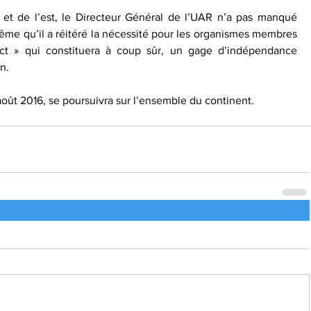
e et de l’est, le Directeur Général de l’UAR n’a pas manqué 
e qu’il a réitéré la nécessité pour les organismes membres 
ct » qui constituera à coup sûr, un gage d’indépendance 
n.
août 2016, se poursuivra sur l’ensemble du continent.