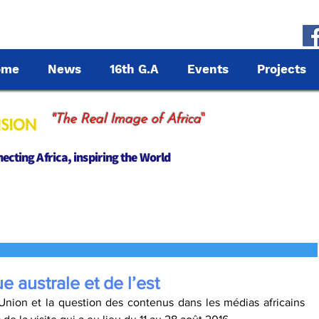
ome
News
16th G.A
Events
Projects
"
"The Real Image of Africa
cting Africa, inspiring the World
ue australe et de l’est
Union et la question des contenus dans les médias africains 