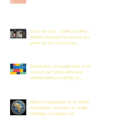
Crise de l'eau : l'UAR et l'UNU-
INWEH exposent la menace qui
pèse sur les ressources
souteraines
Déclaration d'engagement et de
soutien de l'Union Africaine
deRadiodiffusion (UAR) au
Partenariat mondial pour
l'Éducationaux Médias et à
l'Information (EMI)
Note Conceptuelle de la 17ème
Assemblée générale de l'UAR :
Héritage, innovation et
transformation pour les 20 ans de
l'Union