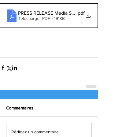
PRESS RELEASE Media Summit of Climate Change 2025
.pdf
Télécharger PDF • 191KB
Commentaires
Rédigez un commentaire...