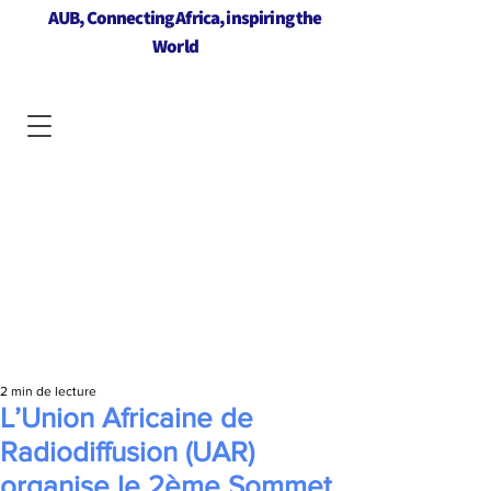
AUB, Connecting Africa, inspiring the
World
2 min de lecture
L’Union Africaine de
Radiodiffusion (UAR)
organise le 2ème Sommet