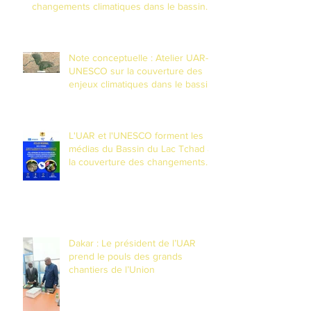
changements climatiques dans le bassin
du Lac Tchad
Note conceptuelle : Atelier UAR-
UNESCO sur la couverture des
enjeux climatiques dans le bassin
du Lac Tchad
L'UAR et l'UNESCO forment les
médias du Bassin du Lac Tchad à
la couverture des changements
climatiques et à la réduction des
risques de catastrophes dans un
contexte de fragilité
Dakar : Le président de l’UAR
prend le pouls des grands
chantiers de l’Union