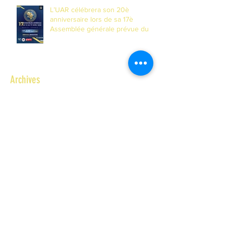
L’UAR célébrera son 20è
anniversaire lors de sa 17è
Assemblée générale prévue du 14
au 17 avril 2026 à Banjul, Gambie
Archives
juillet 2026
(5)
5 posts
juin 2026
(2)
2 posts
février 2026
(1)
1 post
janvier 2026
(2)
2 posts
décembre 2025
(4)
4 posts
novembre 2025
(6)
6 posts
octobre 2025
(5)
5 posts
septembre 2025
(1)
1 post
août 2025
(1)
1 post