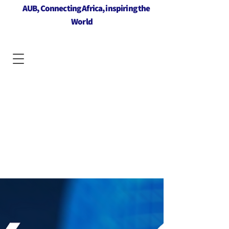
AUB, Connecting Africa, inspiring the
World