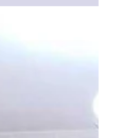
le...