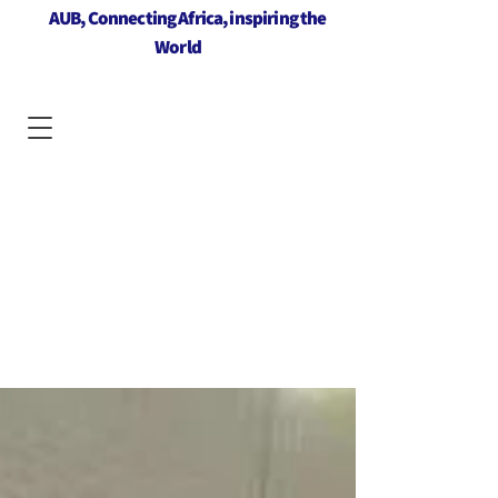
AUB, Connecting Africa, inspiring the
World