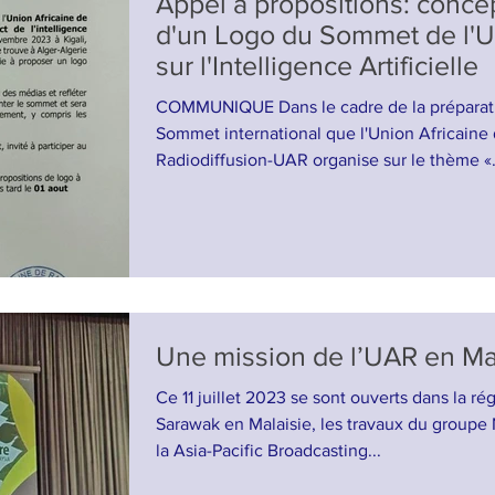
Appel à propositions: conce
d'un Logo du Sommet de l'
sur l'Intelligence Artificielle
COMMUNIQUE Dans le cadre de la préparat
Sommet international que l'Union Africaine
Radiodiffusion-UAR organise sur le thème «.
Une mission de l’UAR en Ma
Ce 11 juillet 2023 se sont ouverts dans la ré
Sarawak en Malaisie, les travaux du groupe
la Asia-Pacific Broadcasting...