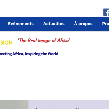
Evènements
Actualités
À propos
Pro
"
"The Real Image of Africa
cting Africa, inspiring the World