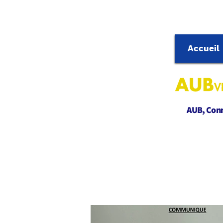
Accueil
AUB, Conne