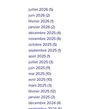
juillet 2026
(5)
5 posts
juin 2026
(2)
2 posts
février 2026
(1)
1 post
janvier 2026
(2)
2 posts
décembre 2025
(4)
4 posts
novembre 2025
(6)
6 posts
octobre 2025
(5)
5 posts
septembre 2025
(1)
1 post
août 2025
(1)
1 post
juillet 2025
(3)
3 posts
juin 2025
(11)
11 posts
mai 2025
(10)
10 posts
avril 2025
(10)
10 posts
mars 2025
(3)
3 posts
février 2025
(12)
12 posts
janvier 2025
(2)
2 posts
décembre 2024
(4)
4 posts
septembre 2024
(6)
6 posts