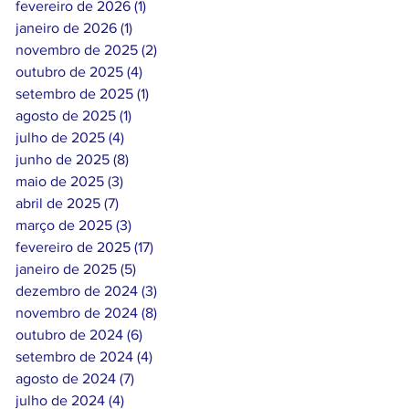
fevereiro de 2026
(1)
1 post
janeiro de 2026
(1)
1 post
novembro de 2025
(2)
2 posts
outubro de 2025
(4)
4 posts
setembro de 2025
(1)
1 post
agosto de 2025
(1)
1 post
julho de 2025
(4)
4 posts
junho de 2025
(8)
8 posts
maio de 2025
(3)
3 posts
abril de 2025
(7)
7 posts
março de 2025
(3)
3 posts
fevereiro de 2025
(17)
17 posts
janeiro de 2025
(5)
5 posts
dezembro de 2024
(3)
3 posts
novembro de 2024
(8)
8 posts
outubro de 2024
(6)
6 posts
setembro de 2024
(4)
4 posts
agosto de 2024
(7)
7 posts
julho de 2024
(4)
4 posts