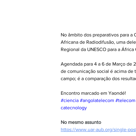
No âmbito dos preparativos para a C
Africana de Radiodifusão, uma del
Regional da UNESCO para a África C
Agendada para 4 a 6 de Março de 2
de comunicação social é acima de 
campo; é a comparação dos resultad
Encontro marcado em Yaondé!
#ciencia
#angolatelecom
#telecom
catecnology
No mesmo assunto
https://www.uar-aub.org/single-pos