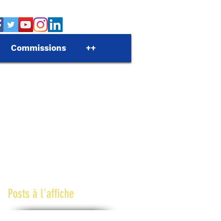
Commissions
++
Posts à l'affiche