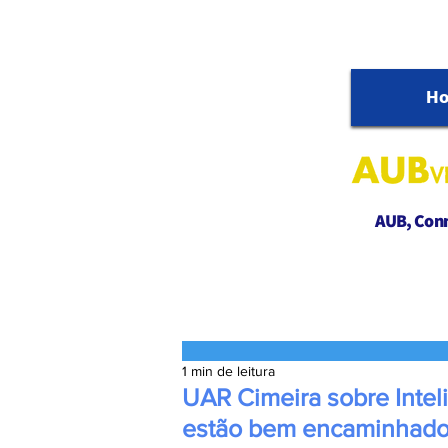
H
AUB, Conne
1 min de leitura
UAR Cimeira sobre Inteli
estão bem encaminhad