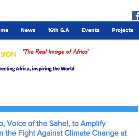
ome
News
16th G.A
Events
Projects
"
"The Real Image of Africa
cting Africa, inspiring the World
Voice of the Sahel, to Amplify
 the Fight Against Climate Change at