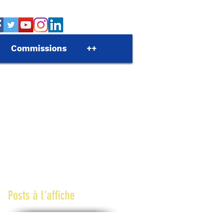
Commissions
++
Posts à l'affiche