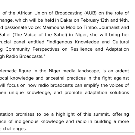
f the African Union of Broadcasting (AUB) on the role of 
change, which will be held in Dakar on February 13th and 14th, 
 passionate voice: Maimouna Modibo Timbo. Journalist and 
ahel (The Voice of the Sahel) in Niger, she will bring her 
ucial panel entitled "Indigenous Knowledge and Cultural 
ing Community Perspectives on Resilience and Adaptation 
gh Radio Broadcasts."
matic figure in the Niger media landscape, is an ardent 
ocal knowledge and ancestral practices in the fight against 
ill focus on how radio broadcasts can amplify the voices of 
heir unique knowledge, and promote adaptation solutions 
tion promises to be a highlight of this summit, offering 
ance of indigenous knowledge and radio in building a more 
te challenges.