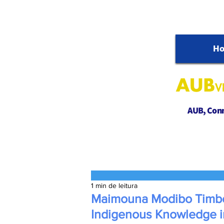
H
AUB, Conne
1 min de leitura
Maimouna Modibo Timbo, 
Indigenous Knowledge in