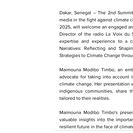
Dakar, Senegal – The 2nd Summit o
media in the fight against climate 
2025, will welcome an engaged and
Director of the radio La Voix du S
expertise and experience to a cr
Narratives: Reflecting and Shap
Strategies to Climate Change throu
Maimouna Modibo Timbo, an emble
advocate for taking into account l
climate change. Her presentation w
indigenous communities, share t
tailored to their realities.
Maimouna Modibo Timbo's presenta
valuable insights into the import
resilient future in the face of clima