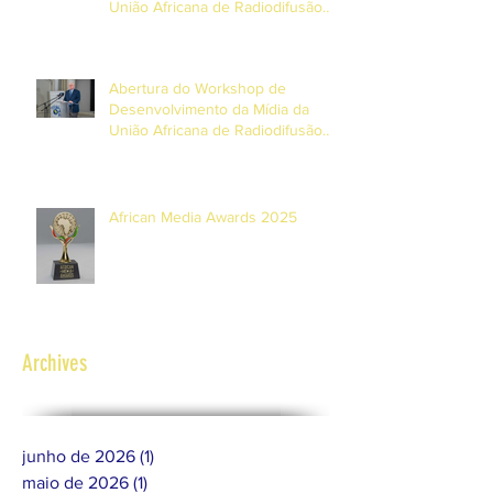
União Africana de Radiodifusão
(AUB) e UNESCO
Abertura do Workshop de
Desenvolvimento da Mídia da
União Africana de Radiodifusão
(AUB) e UNESCO nas Ilhas
Maurícias
African Media Awards 2025
Archives
junho de 2026
(1)
1 post
maio de 2026
(1)
1 post