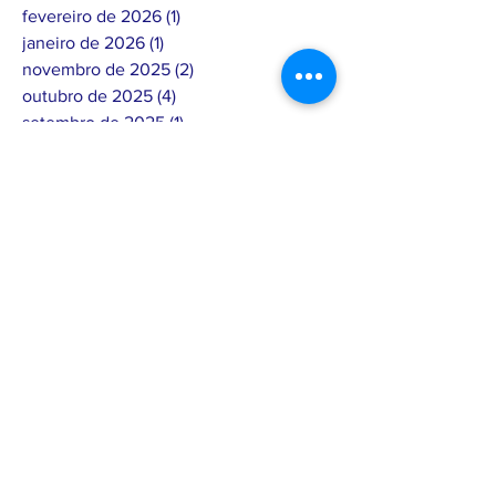
fevereiro de 2026
(1)
1 post
janeiro de 2026
(1)
1 post
novembro de 2025
(2)
2 posts
outubro de 2025
(4)
4 posts
setembro de 2025
(1)
1 post
agosto de 2025
(1)
1 post
julho de 2025
(4)
4 posts
junho de 2025
(8)
8 posts
maio de 2025
(3)
3 posts
abril de 2025
(7)
7 posts
março de 2025
(3)
3 posts
fevereiro de 2025
(17)
17 posts
janeiro de 2025
(5)
5 posts
dezembro de 2024
(3)
3 posts
novembro de 2024
(8)
8 posts
outubro de 2024
(6)
6 posts
setembro de 2024
(4)
4 posts
agosto de 2024
(7)
7 posts
julho de 2024
(4)
4 posts