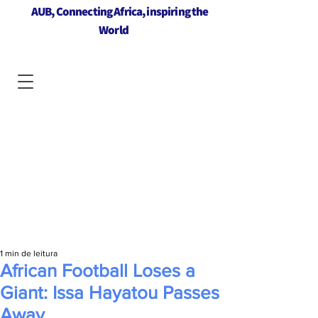
AUB, Connecting Africa, inspiring the
World
1 min de leitura
African Football Loses a
Giant: Issa Hayatou Passes
Away