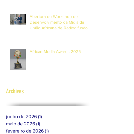
Abertura do Workshop de
Desenvolvimento da Mídia da
União Africana de Radiodifusão
(AUB) e UNESCO nas Ilhas
Maurícias
African Media Awards 2025
Archives
junho de 2026
(1)
1 post
maio de 2026
(1)
1 post
fevereiro de 2026
(1)
1 post