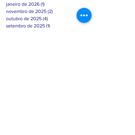
janeiro de 2026
(1)
1 post
novembro de 2025
(2)
2 posts
outubro de 2025
(4)
4 posts
setembro de 2025
(1)
1 post
agosto de 2025
(1)
1 post
julho de 2025
(4)
4 posts
junho de 2025
(8)
8 posts
maio de 2025
(3)
3 posts
abril de 2025
(7)
7 posts
março de 2025
(3)
3 posts
fevereiro de 2025
(17)
17 posts
janeiro de 2025
(5)
5 posts
dezembro de 2024
(3)
3 posts
novembro de 2024
(8)
8 posts
outubro de 2024
(6)
6 posts
setembro de 2024
(4)
4 posts
agosto de 2024
(7)
7 posts
julho de 2024
(4)
4 posts
junho de 2024
(4)
4 posts