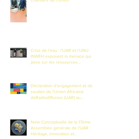
Crise de l'eau : l'UAR et l'UNU-
INWEH exposent la menace qui
pèse sur les ressources
souteraines
Déclaration d'engagement et de
soutien de l'Union Africaine
deRadiodiffusion (UAR) au
Partenariat mondial pour
l'Éducationaux Médias et à
l'Information (EMI)
Note Conceptuelle de la 17ème
Assemblée générale de l'UAR :
Héritage, innovation et