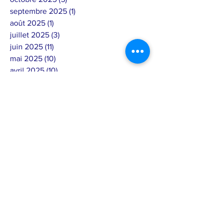
septembre 2025
(1)
1 post
août 2025
(1)
1 post
juillet 2025
(3)
3 posts
juin 2025
(11)
11 posts
mai 2025
(10)
10 posts
avril 2025
(10)
10 posts
mars 2025
(3)
3 posts
février 2025
(12)
12 posts
janvier 2025
(2)
2 posts
décembre 2024
(4)
4 posts
septembre 2024
(6)
6 posts
août 2024
(7)
7 posts
juillet 2024
(4)
4 posts
juin 2024
(4)
4 posts
mai 2024
(7)
7 posts
avril 2024
(1)
1 post
mars 2024
(2)
2 posts
février 2024
(15)
15 posts