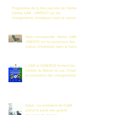
Programme de la 1ère journée de l'atelier
médias UAR - UNESCO sur les
changements climatiques dans le bassin
du Lac Tchad
Note conceptuelle : Atelier UAR-
UNESCO sur la couverture des
enjeux climatiques dans le bassin
du Lac Tchad
L'UAR et l'UNESCO forment les
médias du Bassin du Lac Tchad à
la couverture des changements
climatiques et à la réduction des
risques de catastrophes dans un
contexte de fragilité
Dakar : Le président de l’UAR
prend le pouls des grands
chantiers de l’Union