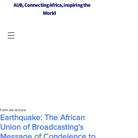
AUB, Connecting Africa, inspiring the
World
1 min de lecture
Earthquake: The African
Union of Broadcasting's
Message of Condelence to