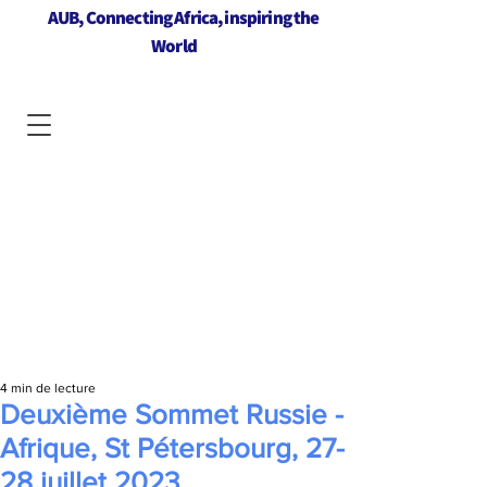
AUB, Connecting Africa, inspiring the
World
4 min de lecture
Deuxième Sommet Russie -
Afrique, St Pétersbourg, 27-
28 juillet 2023