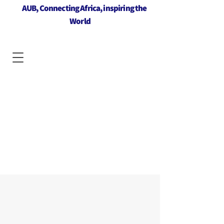
AUB, Connecting Africa, inspiring the
World