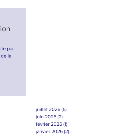
sion
ite par
 de la
juillet 2026
(5)
5 posts
juin 2026
(2)
2 posts
février 2026
(1)
1 post
janvier 2026
(2)
2 posts