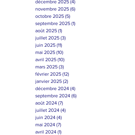
décembre 2025
(4)
4 posts
novembre 2025
(6)
6 posts
octobre 2025
(5)
5 posts
septembre 2025
(1)
1 post
août 2025
(1)
1 post
juillet 2025
(3)
3 posts
juin 2025
(11)
11 posts
mai 2025
(10)
10 posts
avril 2025
(10)
10 posts
mars 2025
(3)
3 posts
février 2025
(12)
12 posts
janvier 2025
(2)
2 posts
décembre 2024
(4)
4 posts
septembre 2024
(6)
6 posts
août 2024
(7)
7 posts
juillet 2024
(4)
4 posts
juin 2024
(4)
4 posts
mai 2024
(7)
7 posts
avril 2024
(1)
1 post