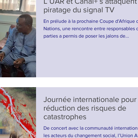
L’UAR et Canal+ s’attaquent
piratage du signal TV
En prélude à la prochaine Coupe d'Afrique 
Nations, une rencontre entre responsables 
parties a permis de poser les jalons de...
Journée internationale pour 
réduction des risques de
catastrophes
De concert avec la communauté internation
les acteurs du changement social, l’Union A