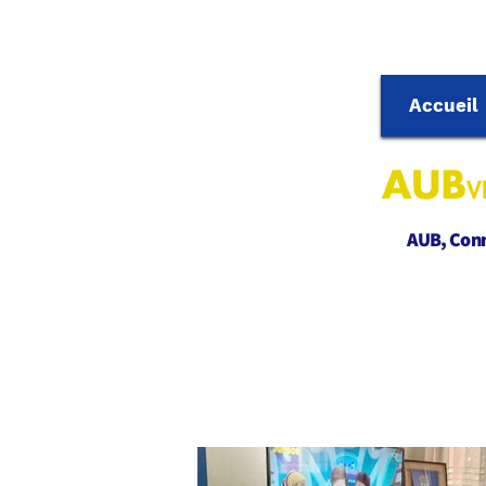
Accueil
AUB, Conne