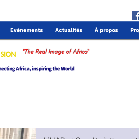
Evènements
Actualités
À propos
Pro
"
"The Real Image of Africa
cting Africa, inspiring the World