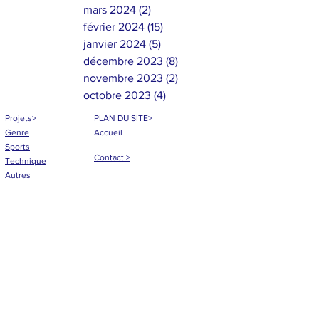
mars 2024
(2)
2 posts
février 2024
(15)
15 posts
janvier 2024
(5)
5 posts
décembre 2023
(8)
8 posts
novembre 2023
(2)
2 posts
octobre 2023
(4)
4 posts
Projets>
PLAN DU SITE>
Genre
Accueil
Sports
Contact >
Technique
Autres