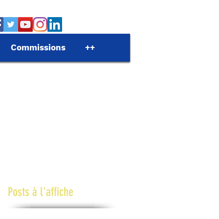
Commissions
++
Posts à l'affiche