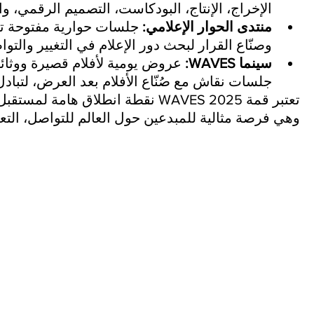
الإخراج، الإنتاج، البودكاست، التصميم الرقمي، و
منتدى الحوار الإعلامي:
 جلسات حوارية مفتوحة تجم
وصنّاع القرار لبحث دور الإعلام في التغيير والت
سينما WAVES:
 عروض يومية لأفلام قصيرة ووثائ
جلسات نقاش مع صُنّاع الأفلام بعد العرض، لتبادل 
تعتبر قمة WAVES 2025 نقطة انطلاق هامة
وهي فرصة مثالية للمبدعين حول العالم للتواصل، التعل