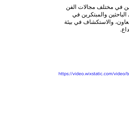
ين في مختلف مجالات الفن 
الباحثين والمبتكرين في 
لتعاون، والاستكشاف في بيئة 
اع.
https://video.wixstatic.com/vid