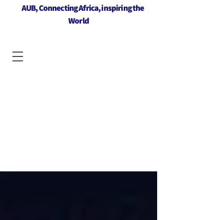
AUB, Connecting Africa, inspiring the
World