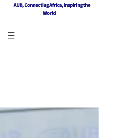
AUB, Connecting Africa, inspiring the
World