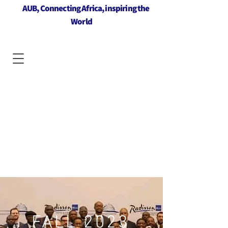
AUB, Connecting Africa, inspiring the
World
FALL 2023