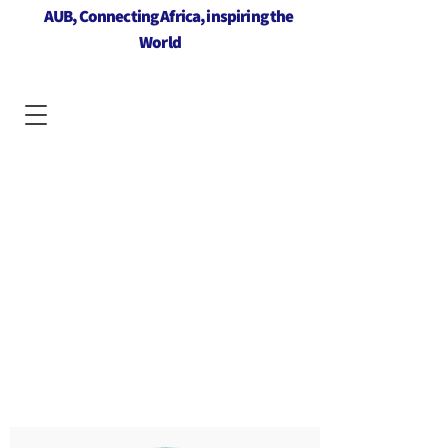
AUB, Connecting Africa, inspiring the
World