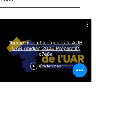
16ème assemblée générale AUB
UAR Abidjan 2025 Préparatifs
c7e6a
Lire la vidéo
GALERIE PHOTO