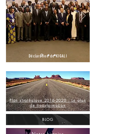
Déclaration de KIGALI
Plan stratégique 2016-2020 : Le plan
de transformation
BLOG
Notre histoire