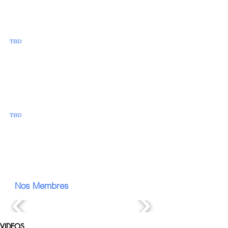
TBD
TBD
Nos Membres
VIDEOS