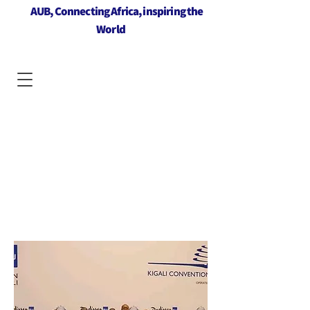
AUB, Connecting Africa, inspiring the
World