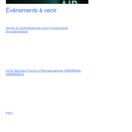
Événements à venir
Appel à contributions
pour production
documentaire
12 th African Union of Broadcasting
GENERAL
ASSEMBLY
TBD