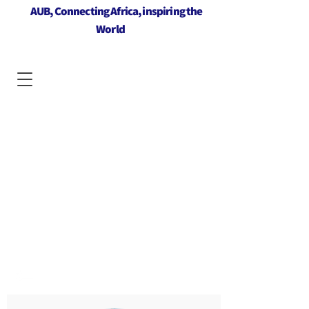
AUB, Connecting Africa, inspiring the
World