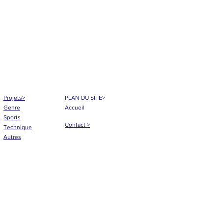
Projets>
PLAN DU SITE>
Genre
Accueil
Sports
Contact >
Technique
Autres