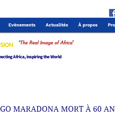
Evènements
Actualités
À propos
Pro
"
"The Real Image of Africa
cting Africa, inspiring the World
EGO MARADONA MORT À 60 AN