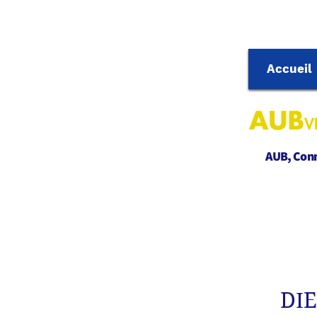
Accueil
AUB, Conne
DI