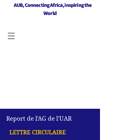
AUB, Connecting Africa, inspiring the
World
Report de l'AG de l'UAR
LETTRE CIRCULAIRE