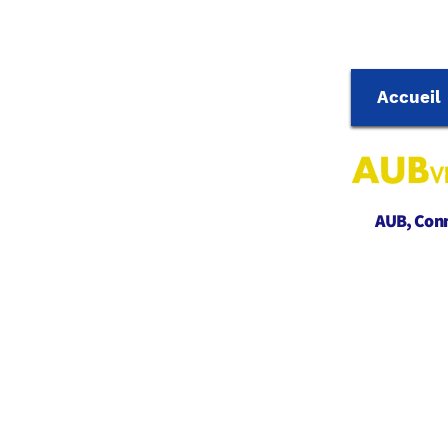
Accueil
AUB, Conne