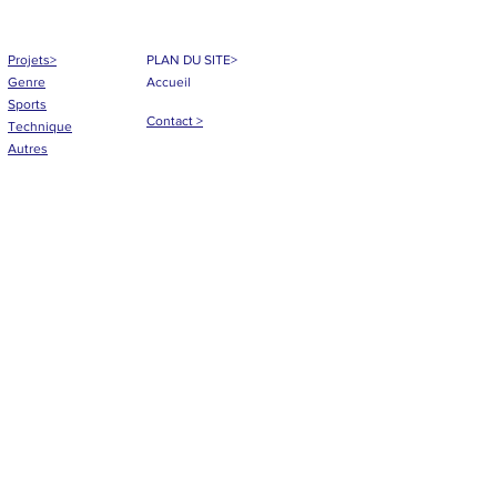
Projets>
PLAN DU SITE>
Genre
Accueil
Sports
Contact >
Technique
Autres