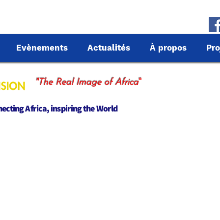
Evènements
Actualités
À propos
Pro
"
"The Real Image of Africa
cting Africa, inspiring the World