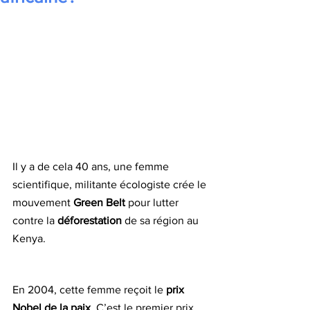
Il y a de cela 40 ans, une femme 
scientifique, militante écologiste crée le 
mouvement 
Green Belt
 pour lutter 
contre la 
déforestation
 de sa région au 
Kenya.
En 2004, cette femme reçoit le
 prix 
Nobel de la paix
. C’est le premier prix 