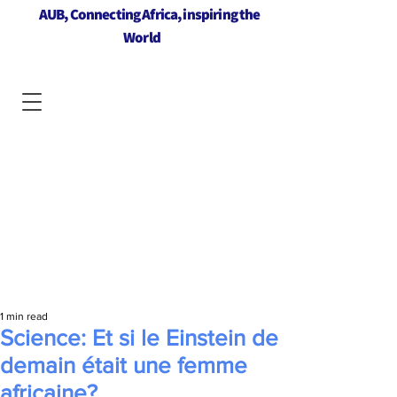
AUB, Connecting Africa, inspiring the
World
1 min read
Science: Et si le Einstein de
demain était une femme
africaine?