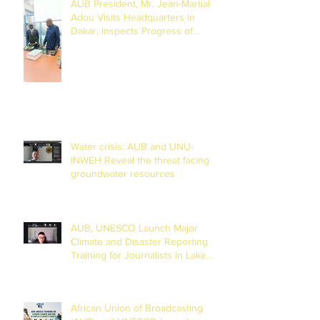
AUB President, Mr. Jean-Martial
Adou Visits Headquarters in
Dakar, Inspects Progress of
Training Centre in Diamniadio
Water crisis: AUB and UNU-
INWEH Reveal the threat facing
groundwater resources
AUB, UNESCO Launch Major
Climate and Disaster Reporting
Training for Journalists in Lake
Chad Basin
African Union of Broadcasting