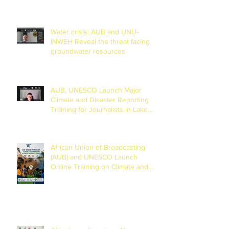
Water crisis: AUB and UNU-
INWEH Reveal the threat facing
groundwater resources
AUB, UNESCO Launch Major
Climate and Disaster Reporting
Training for Journalists in Lake
Chad Basin
African Union of Broadcasting
(AUB) and UNESCO Launch
Online Training on Climate and
Disaster Reporting in the Lake
Chad Basin