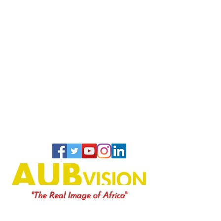
"
"The Real Image of Africa