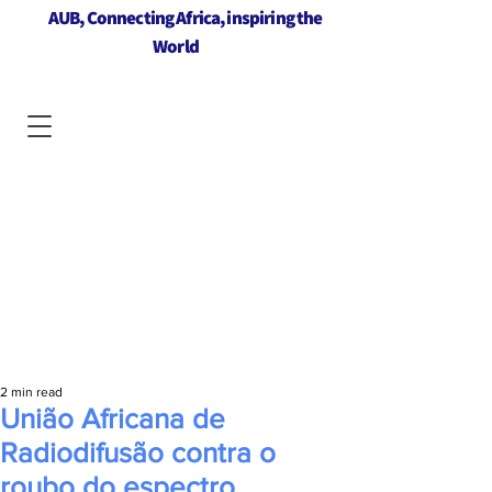
AUB, Connecting Africa, inspiring the
World
2 min read
União Africana de
Radiodifusão contra o
roubo do espectro