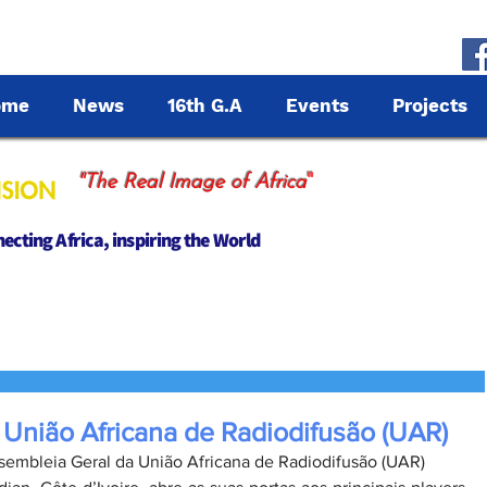
ome
News
16th G.A
Events
Projects
"
"The Real Image of Africa
cting Africa, inspiring the World
 União Africana de Radiodifusão (UAR)
sembleia Geral da União Africana de Radiodifusão (UAR)