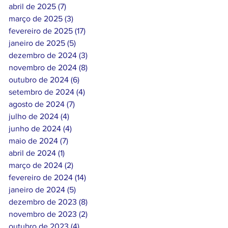
abril de 2025
(7)
7 posts
março de 2025
(3)
3 posts
fevereiro de 2025
(17)
17 posts
janeiro de 2025
(5)
5 posts
dezembro de 2024
(3)
3 posts
novembro de 2024
(8)
8 posts
outubro de 2024
(6)
6 posts
setembro de 2024
(4)
4 posts
agosto de 2024
(7)
7 posts
julho de 2024
(4)
4 posts
junho de 2024
(4)
4 posts
maio de 2024
(7)
7 posts
abril de 2024
(1)
1 post
março de 2024
(2)
2 posts
fevereiro de 2024
(14)
14 posts
janeiro de 2024
(5)
5 posts
dezembro de 2023
(8)
8 posts
novembro de 2023
(2)
2 posts
outubro de 2023
(4)
4 posts