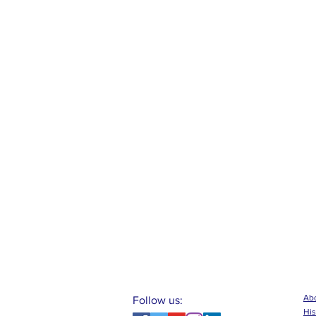
Abo
Follow us:
His