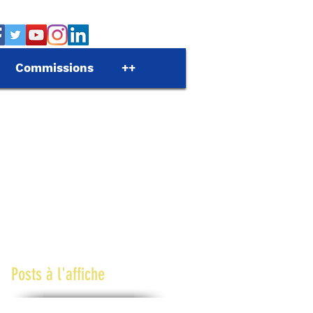
Commissions
++
Posts à l'affiche