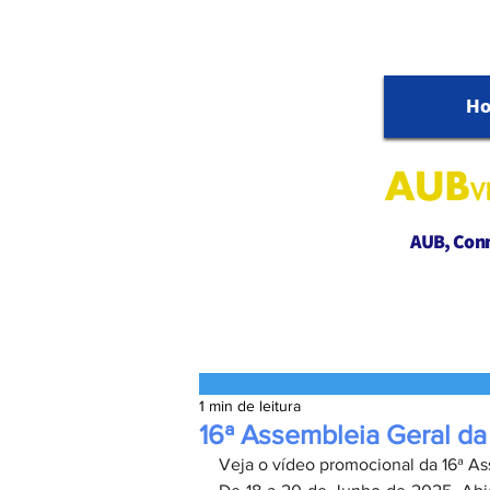
H
AUB, Conne
1 min de leitura
16ª Assembleia Geral da
Veja o vídeo promocional da 16ª As