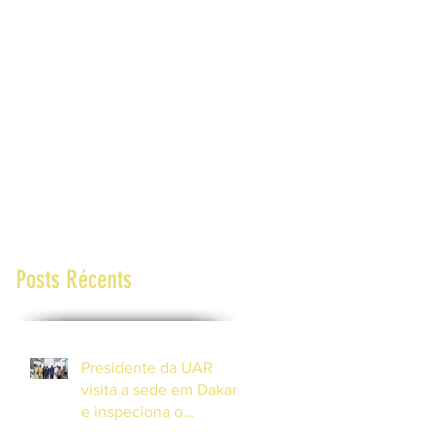
Posts Récents
Presidente da UAR
visita a sede em Dakar
e inspeciona o
progresso do Centro de