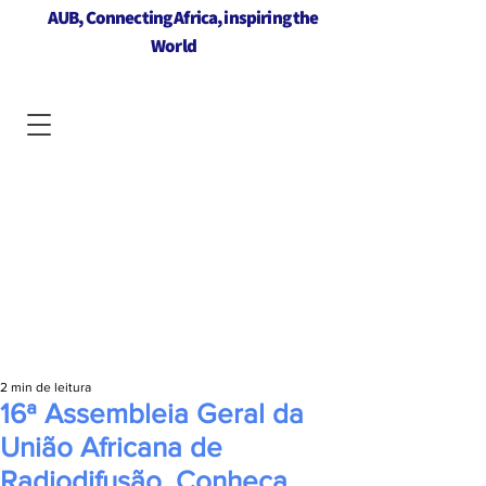
AUB, Connecting Africa, inspiring the
World
2 min de leitura
16ª Assembleia Geral da
União Africana de
Radiodifusão. Conheça