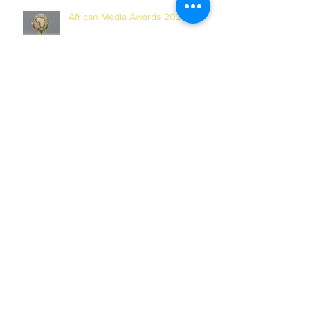
African Media Awards 2025
Archives
junho de 2026
(1)
1 post
maio de 2026
(1)
1 post
fevereiro de 2026
(1)
1 post
janeiro de 2026
(1)
1 post
novembro de 2025
(2)
2 posts
outubro de 2025
(4)
4 posts
setembro de 2025
(1)
1 post
agosto de 2025
(1)
1 post
julho de 2025
(4)
4 posts