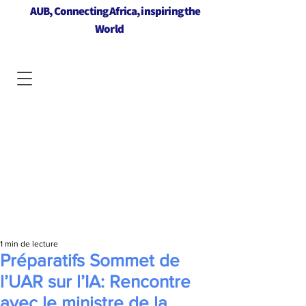
AUB, Connecting Africa, inspiring the
World
1 min de lecture
Préparatifs Sommet de
l’UAR sur l’IA: Rencontre
avec le ministre de la