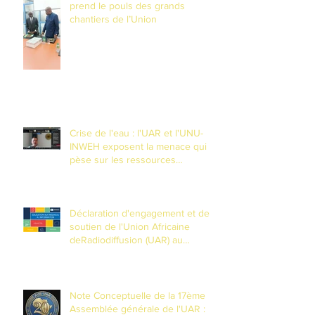
prend le pouls des grands
chantiers de l’Union
Crise de l'eau : l'UAR et l'UNU-
INWEH exposent la menace qui
pèse sur les ressources
souteraines
Déclaration d'engagement et de
soutien de l'Union Africaine
deRadiodiffusion (UAR) au
Partenariat mondial pour
l'Éducationaux Médias et à
l'Information (EMI)
Note Conceptuelle de la 17ème
Assemblée générale de l'UAR :