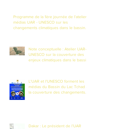
riposte numérique à N'Djamena
Programme de la 1ère journée de l'atelier
médias UAR - UNESCO sur les
changements climatiques dans le bassin
du Lac Tchad
Note conceptuelle : Atelier UAR-
UNESCO sur la couverture des
enjeux climatiques dans le bassin
du Lac Tchad
L'UAR et l'UNESCO forment les
médias du Bassin du Lac Tchad à
la couverture des changements
climatiques et à la réduction des
risques de catastrophes dans un
contexte de fragilité
Dakar : Le président de l’UAR