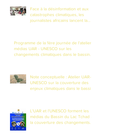
Face à la désinformation et aux
catastrophes climatiques, les
journalistes africains lancent la
riposte numérique à N'Djamena
Programme de la 1ère journée de l'atelier
médias UAR - UNESCO sur les
changements climatiques dans le bassin
du Lac Tchad
Note conceptuelle : Atelier UAR-
UNESCO sur la couverture des
enjeux climatiques dans le bassin
du Lac Tchad
L'UAR et l'UNESCO forment les
médias du Bassin du Lac Tchad à
la couverture des changements
climatiques et à la réduction des
risques de catastrophes dans un