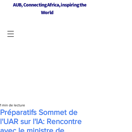
AUB, Connecting Africa, inspiring the
World
1 min de lecture
Préparatifs Sommet de
l'UAR sur l'IA: Rencontre
avec le ministre de