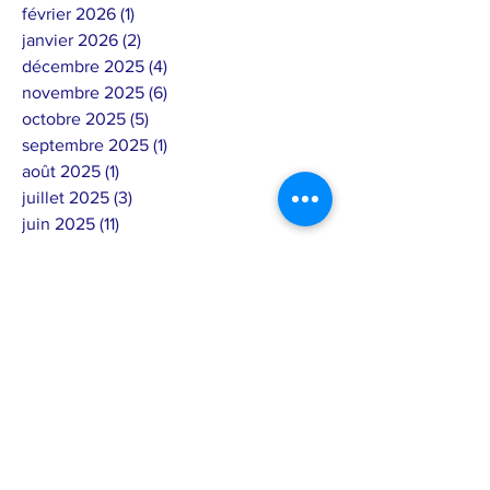
février 2026
(1)
1 post
janvier 2026
(2)
2 posts
décembre 2025
(4)
4 posts
novembre 2025
(6)
6 posts
octobre 2025
(5)
5 posts
septembre 2025
(1)
1 post
août 2025
(1)
1 post
juillet 2025
(3)
3 posts
juin 2025
(11)
11 posts
mai 2025
(10)
10 posts
avril 2025
(10)
10 posts
mars 2025
(3)
3 posts
février 2025
(12)
12 posts
janvier 2025
(2)
2 posts
décembre 2024
(4)
4 posts
septembre 2024
(6)
6 posts
août 2024
(7)
7 posts
juillet 2024
(4)
4 posts
juin 2024
(4)
4 posts