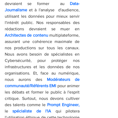
devraient se former  au
Data-
Journalisme 
et à l'analyse  d'audience, 
utilisant les données pour mieux servir 
l'intérêt public. Nos responsables des 
rédactions devraient se muer en 
Architectes de contenu 
multiplateforme, 
assurant une cohérence maximale de 
nos productions sur tous les canaux. 
Nous avons besoin de spécialistes en 
Cybersécurité, pour protéger nos 
infrastructures et les données de nos 
organisations. Et, face au numérique, 
nous aurons des
 Modérateurs de 
communauté/Référents EMI
 pour animer 
les débats et former le public à l'esprit 
critique. Surtout, nous devons cultiver 
des talents comme le
 Prompt Engineer,
le 
spécialiste de l'IA 
qui pilotera 
l'utilisation éthique de cette technologie 