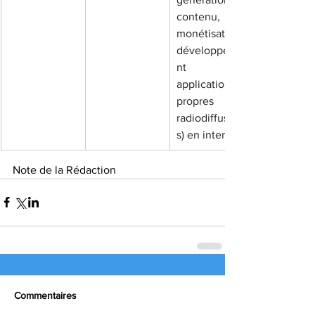
contenu, 
monétisation, 
développeme
nt des 
applications 
propres aux 
radiodiffuseur
s) en interne.
Note de la Rédaction
Commentaires