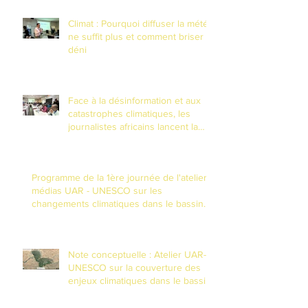
Climat : Pourquoi diffuser la météo
ne suffit plus et comment briser le
déni
Face à la désinformation et aux
catastrophes climatiques, les
journalistes africains lancent la
riposte numérique à N'Djamena
Programme de la 1ère journée de l'atelier
médias UAR - UNESCO sur les
changements climatiques dans le bassin
du Lac Tchad
Note conceptuelle : Atelier UAR-
UNESCO sur la couverture des
enjeux climatiques dans le bassin
du Lac Tchad