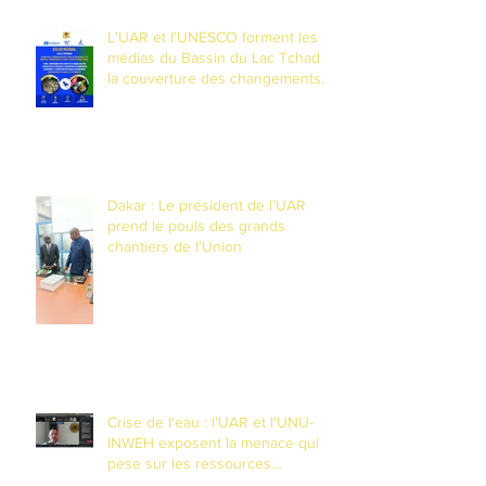
L'UAR et l'UNESCO forment les
médias du Bassin du Lac Tchad à
la couverture des changements
climatiques et à la réduction des
risques de catastrophes dans un
contexte de fragilité
Dakar : Le président de l’UAR
prend le pouls des grands
chantiers de l’Union
Crise de l'eau : l'UAR et l'UNU-
INWEH exposent la menace qui
pèse sur les ressources
souteraines