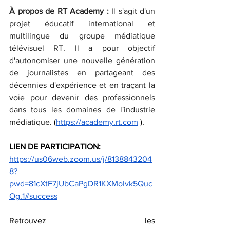
À propos de RT Academy : 
Il s'agit d'un 
projet éducatif international et 
multilingue du groupe médiatique 
télévisuel RT. Il a pour objectif 
d'autonomiser une nouvelle génération 
de journalistes en partageant des 
décennies d'expérience et en traçant la 
voie pour devenir des professionnels 
dans tous les domaines de l'industrie 
médiatique. 
(
https://academy.rt.com
 ).
LIEN DE PARTICIPATION:
https://us06web.zoom.us/j/8138843204
8?
pwd=81cXtF7jUbCaPgDR1KXMoIvk5Quc
Og.1#success
Retrouvez les 