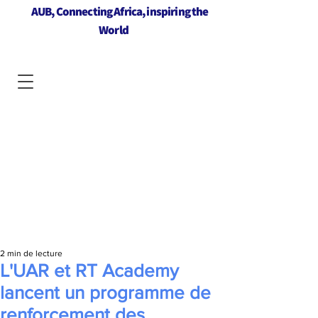
AUB, Connecting Africa, inspiring the
World
2 min de lecture
L'UAR et RT Academy
lancent un programme de
renforcement des