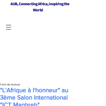
AUB, Connecting Africa, inspiring the
World
1 min de lecture
"L'Afrique à l'honneur" au
3ème Salon International
"ICT Maghreb"