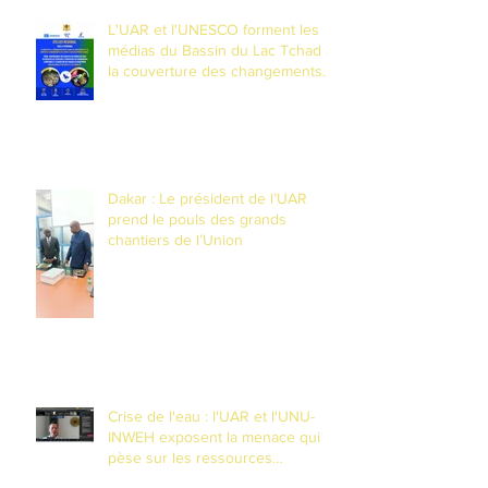
L'UAR et l'UNESCO forment les
médias du Bassin du Lac Tchad à
la couverture des changements
climatiques et à la réduction des
risques de catastrophes dans un
contexte de fragilité
Dakar : Le président de l’UAR
prend le pouls des grands
chantiers de l’Union
Crise de l'eau : l'UAR et l'UNU-
INWEH exposent la menace qui
pèse sur les ressources
souteraines