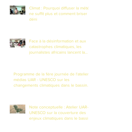
Climat : Pourquoi diffuser la météo
ne suffit plus et comment briser le
déni
Face à la désinformation et aux
catastrophes climatiques, les
journalistes africains lancent la
riposte numérique à N'Djamena
Programme de la 1ère journée de l'atelier
médias UAR - UNESCO sur les
changements climatiques dans le bassin
du Lac Tchad
Note conceptuelle : Atelier UAR-
UNESCO sur la couverture des
enjeux climatiques dans le bassin
du Lac Tchad