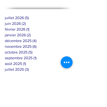
juillet 2026
(5)
5 posts
juin 2026
(2)
2 posts
février 2026
(1)
1 post
janvier 2026
(2)
2 posts
décembre 2025
(4)
4 posts
novembre 2025
(6)
6 posts
octobre 2025
(5)
5 posts
septembre 2025
(1)
1 post
août 2025
(1)
1 post
juillet 2025
(3)
3 posts
juin 2025
(11)
11 posts
mai 2025
(10)
10 posts
avril 2025
(10)
10 posts
mars 2025
(3)
3 posts
février 2025
(12)
12 posts
janvier 2025
(2)
2 posts