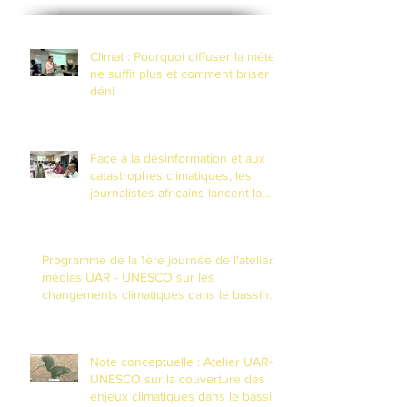
Climat : Pourquoi diffuser la météo
ne suffit plus et comment briser le
déni
Face à la désinformation et aux
catastrophes climatiques, les
journalistes africains lancent la
riposte numérique à N'Djamena
Programme de la 1ère journée de l'atelier
médias UAR - UNESCO sur les
changements climatiques dans le bassin
du Lac Tchad
Note conceptuelle : Atelier UAR-
UNESCO sur la couverture des
enjeux climatiques dans le bassin