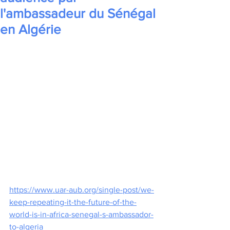
l'ambassadeur du Sénégal
en Algérie
https://www.uar-aub.org/single-post/we-
keep-repeating-it-the-future-of-the-
world-is-in-africa-senegal-s-ambassador-
to-algeria