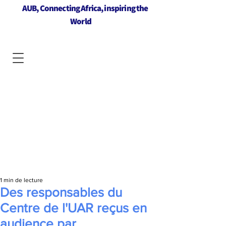
AUB, Connecting Africa, inspiring the
World
1 min de lecture
Des responsables du
Centre de l'UAR reçus en
audience par