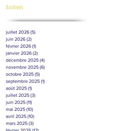
Archives
juillet 2026
(5)
5 posts
juin 2026
(2)
2 posts
février 2026
(1)
1 post
janvier 2026
(2)
2 posts
décembre 2025
(4)
4 posts
novembre 2025
(6)
6 posts
octobre 2025
(5)
5 posts
septembre 2025
(1)
1 post
août 2025
(1)
1 post
juillet 2025
(3)
3 posts
juin 2025
(11)
11 posts
mai 2025
(10)
10 posts
avril 2025
(10)
10 posts
mars 2025
(3)
3 posts
février 2025
(12)
12 posts