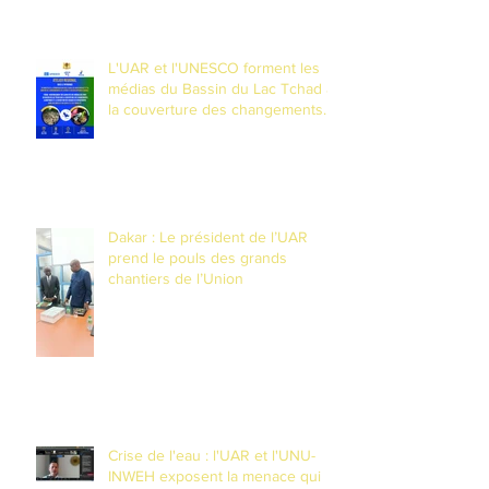
du Lac Tchad
L'UAR et l'UNESCO forment les
médias du Bassin du Lac Tchad à
la couverture des changements
climatiques et à la réduction des
risques de catastrophes dans un
contexte de fragilité
Dakar : Le président de l’UAR
prend le pouls des grands
chantiers de l’Union
Crise de l'eau : l'UAR et l'UNU-
INWEH exposent la menace qui