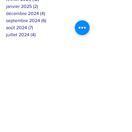
janvier 2025
(2)
2 posts
décembre 2024
(4)
4 posts
septembre 2024
(6)
6 posts
août 2024
(7)
7 posts
juillet 2024
(4)
4 posts
juin 2024
(4)
4 posts
mai 2024
(7)
7 posts
avril 2024
(1)
1 post
mars 2024
(2)
2 posts
février 2024
(15)
15 posts
janvier 2024
(5)
5 posts
décembre 2023
(8)
8 posts
novembre 2023
(2)
2 posts
octobre 2023
(4)
4 posts
septembre 2023
(2)
2 posts
août 2023
(6)
6 posts
juillet 2023
(3)
3 posts
juin 2023
(5)
5 posts