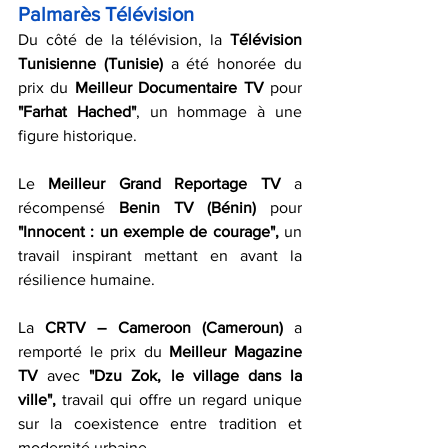
Palmarès Télévision 
Du côté de la télévision, la
 Télévision 
Tunisienne (Tunisie)
 a été honorée du 
prix du 
Meilleur Documentaire TV 
pour 
"Farhat Hached"
, un hommage à une 
figure historique.
Le 
Meilleur Grand Reportage TV
 a 
récompensé 
Benin TV (Bénin)
 pour 
"Innocent : un exemple de courage",
 un 
travail inspirant mettant en avant la 
résilience humaine.
La 
CRTV – Cameroon (Cameroun)
 a 
remporté le prix du 
Meilleur Magazine 
TV
 avec 
"Dzu Zok, le village dans la 
ville",
 travail qui offre un regard unique 
sur la coexistence entre tradition et 
modernité urbaine.