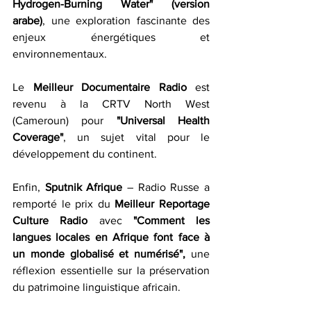
Hydrogen-Burning Water" (version 
arabe)
, une exploration fascinante des 
enjeux énergétiques et 
environnementaux.
Le 
Meilleur Documentaire Radio
 est 
revenu à la CRTV North West 
(Cameroun) pour 
"Universal Health 
Coverage"
, un sujet vital pour le 
développement du continent.
Enfin, 
Sputnik Afrique 
– Radio Russe a 
remporté le prix du 
Meilleur Reportage 
Culture Radio 
avec 
"Comment les 
langues locales en Afrique font face à 
un monde globalisé et numérisé",
 une 
réflexion essentielle sur la préservation 
du patrimoine linguistique africain.