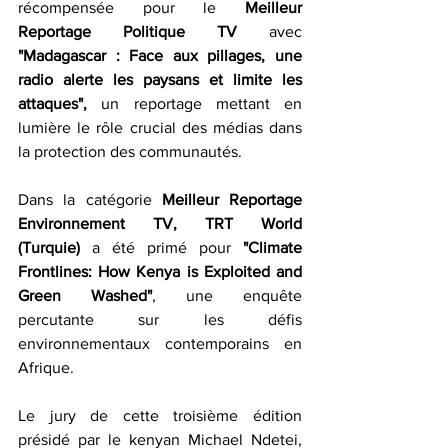
récompensée pour le 
Meilleur 
Reportage Politique TV 
avec 
"Madagascar : Face aux pillages, une 
radio alerte les paysans et limite les 
attaques",
 un reportage mettant en 
lumière le rôle crucial des médias dans 
la protection des communautés.
Dans la catégorie 
Meilleur Reportage 
Environnement TV, TRT World 
(Turquie)
 a été primé pour 
"Climate 
Frontlines: How Kenya is Exploited and 
Green Washed"
, une enquête 
percutante sur les défis 
environnementaux contemporains en 
Afrique.
Le jury de cette troisième édition 
présidé par le kenyan Michael Ndetei, 