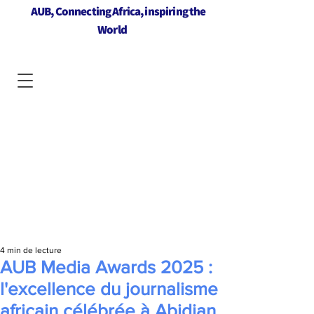
AUB, Connecting Africa, inspiring the
World
4 min de lecture
AUB Media Awards 2025 :
l'excellence du journalisme
africain célébrée à Abidjan