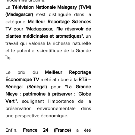
La 
Télévision Nationale Malagasy (TVM) 
(Madagascar)
 s'est distinguée dans la 
catégorie 
Meilleur Reportage Sciences 
TV
 pour 
"Madagascar, l'île réservoir de 
plantes médicinales et aromatiques", 
un 
travail qui
valorise la richesse naturelle 
et le potentiel scientifique de la Grande 
Île.
Le prix du 
Meilleur Reportage 
Économique TV
 a été attribué à la 
RTS – 
Sénégal (Sénégal) 
pour 
"La Grande 
Niaye : patrimoine à préserver : 'Globe 
Vert'"
, soulignant l'importance de la 
préservation environnementale dans 
une perspective économique.
Enfin, 
France 24 (France)
 a été 