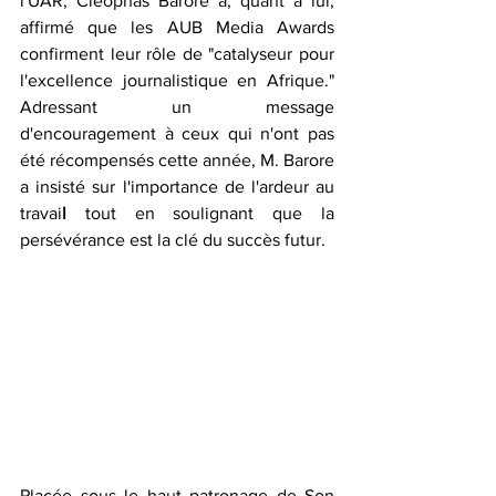
l'UAR, Cléophas Barore a, quant à lui, 
affirmé que les AUB Media Awards 
confirment leur rôle de "catalyseur pour 
l'excellence journalistique en Afrique." 
Adressant un message 
d'encouragement à ceux qui n'ont pas 
été récompensés cette année, M. Barore 
a insisté sur l'importance de l'ardeur au 
travai
l 
tout en
soulignant que la 
persévérance est la clé du succès futur.
Placée sous le haut patronage de Son 