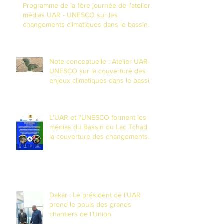
Programme de la 1ère journée de l'atelier
médias UAR - UNESCO sur les
changements climatiques dans le bassin
du Lac Tchad
Note conceptuelle : Atelier UAR-
UNESCO sur la couverture des
enjeux climatiques dans le bassin
du Lac Tchad
L'UAR et l'UNESCO forment les
médias du Bassin du Lac Tchad à
la couverture des changements
climatiques et à la réduction des
risques de catastrophes dans un
contexte de fragilité
Dakar : Le président de l’UAR
prend le pouls des grands
chantiers de l’Union