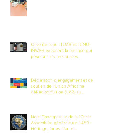
Crise de l'eau : l'UAR et l'UNU-
INWEH exposent la menace qui
pèse sur les ressources
souteraines
Déclaration d'engagement et de
soutien de l'Union Africaine
deRadiodiffusion (UAR) au
Partenariat mondial pour
l'Éducationaux Médias et à
l'Information (EMI)
Note Conceptuelle de la 17ème
Assemblée générale de l'UAR :
Héritage, innovation et
transformation pour les 20 ans de