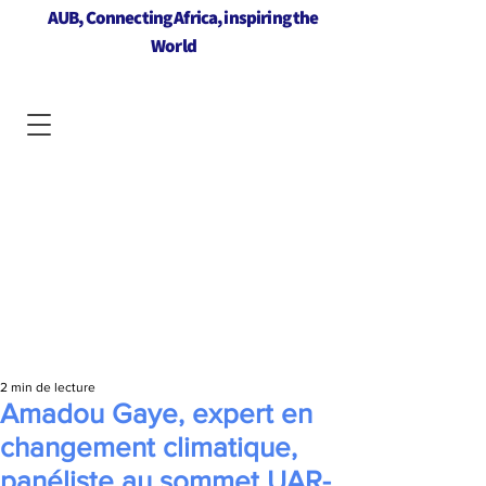
AUB, Connecting Africa, inspiring the
World
2 min de lecture
Amadou Gaye, expert en
changement climatique,
panéliste au sommet UAR-