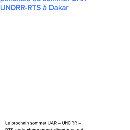
UNDRR-RTS à Dakar
Le prochain sommet UAR – UNDRR – 
RTS sur le changement climatique, qui 