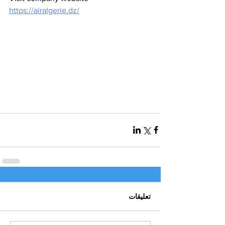
https://airalgerie.dz/
تعليقات