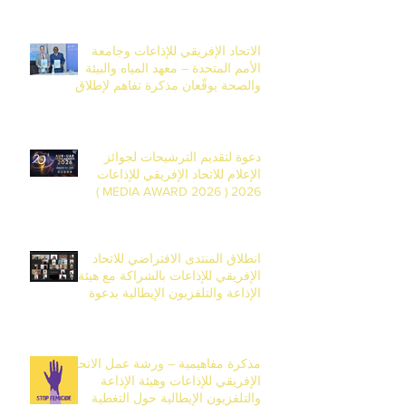
الاتحاد الإفريقي للإذاعات وجامعة
الأمم المتحدة – معهد المياه والبيئة
والصحة يوقّعان مذكرة تفاهم لإطلاق
المركز الإفريقي للأكاديمية العالمية
للإعلام في داكار
دعوة لتقديم الترشيحات لجوائز
الإعلام للاتحاد الإفريقي للإذاعات
2026 ( MEDIA AWARD 2026 )
انطلاق المنتدى الافتراضي للاتحاد
الإفريقي للإذاعات بالشراكة مع هيئة
الإذاعة والتلفزيون الإيطالية بدعوة
قوية لتحرّك إعلامي لمواجهة جرائم
قتل النساء في إفريقيا
مذكرة مفاهيمية – ورشة عمل الاتحاد
الإفريقي للإذاعات وهيئة الإذاعة
والتلفزيون الإيطالية حول التغطية