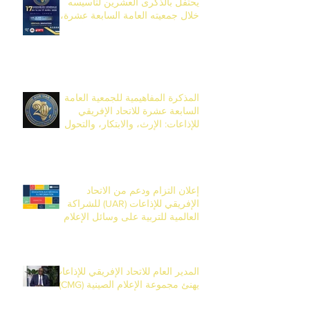
يحتفل بالذكرى العشرين لتأسيسه
خلال جمعيته العامة السابعة عشرة،
المقرر تنظيمها من 14 إلى 17 أفريل
2026 في بانجول، غامبيا.
المذكرة المفاهيمية للجمعية العامة
السابعة عشرة للاتحاد الإفريقي
للإذاعات: الإرث، والابتكار، والتحول
بمناسبة الذكرى العشرين للاتحاد
إعلان التزام ودعم من الاتحاد
الإفريقي للإذاعات (UAR) للشراكة
العالمية للتربية على وسائل الإعلام
والمعلومات (EMI)
المدير العام للاتحاد الإفريقي للإذاعات
يهنئ مجموعة الإعلام الصينية (CMG)