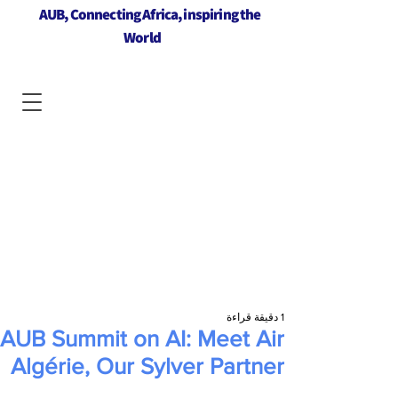
AUB, Connecting Africa, inspiring the
World
1 دقيقة قراءة
AUB Summit on AI: Meet Air
Algérie, Our Sylver Partner