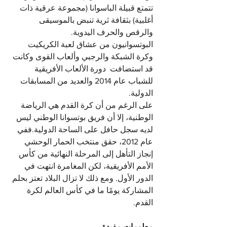
تتمتع قبيلة الباسوانا (مجموعة عرقية ذات 
أغلبية) بثقافة ثرية تنبض بالموسيقى 
والرقص والحرف اليدوية.
البوتسوانيون من عشاق لعبة الكريكيت 
وكرة الشبكة والرجبي وألعاب القوى وكانت 
قد استضافت  دورة الألعاب الأفريقية 
للشباب عام 2014 والعديد من المسابقات 
الدولية.
على الرغم من أن كرة القدم هي الرياضة 
الوطنية، إلا أن فريق بوتسوانا الوطني ليس 
لديه سجل حافل على الساحة الدولية.ففي 
عام 2012، حقق منتخب الحمار الوحشي 
إنجاز التأهل إلى المرحلة النهائية من كأس 
الأمم الأفريقية، لكن المغامرة انتهت في 
الدور الأول. ومع ذلك لا تزال البلاد تعتز بحلم 
المشاركة يومًا ما في كأس العالم لكرة 
القدم.
معلومات مفيدة