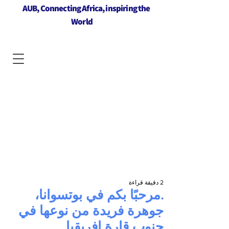
AUB, Connecting Africa, inspiring the
World
2 دقيقة قراءة
.مرحبًا بكم في بوتسوانا،
جوهرة فريدة من نوعها في
جنوب قارة إفريقيا