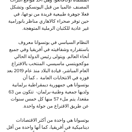
المصنف عالميا من قبل اليونسكو، وتشكل 
فعلا جوهرة طبيعية فريدة من نوعها، في 
حين توفر صحراء كالاهاري مناظر بانورامية 
غير عادية للكثبان الرملية المتوهجة.
النظام السياسي في بوتسوانا معروف 
باستقراره وشفافيته في أفريقيا وفي جميع 
أنحاء العالم. ويتولى رئيس الدولة الحالي 
موكجويتسي ماسيسي، المنتخب بالاقتراع 
العام المباشر، قيادة البلاد منذ عام 2019 بعد 
فوزه في الانتخابات العامة  ، كما أن  
بوتسوانا هي جمهورية ديمقراطية برلمانية 
ولديها جمعية وطنية-برلمان-  تتكون من 63 
مقعدا، يتم ملء 57 منها كل خمس سنوات 
عن طريق الاقتراع من جولة واحدة.
بوتسوانا هي واحدة من أكثر الاقتصادات 
ديناميكية في أفريقيا، كما أنها واحدة من أقل 