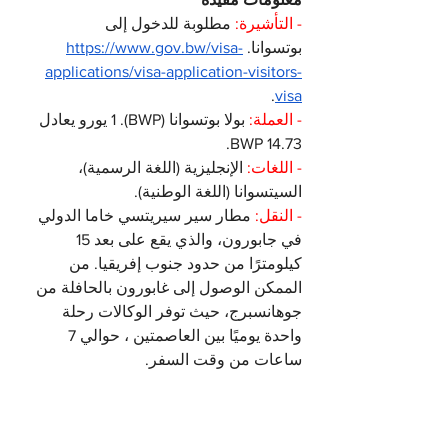
- التأشيرة:
 مطلوبة للدخول إلى 
بوتسوانا. 
https://www.gov.bw/visa-
applications/visa-application-visitors-
.
visa
- العملة:
 بولا بوتسوانا (BWP). 1 يورو يعادل 
14.73 BWP.
- اللغات:
 الإنجليزية (اللغة الرسمية)، 
السيتسوانا (اللغة الوطنية).
- النقل:
 مطار سير سيريتسي خاما الدولي 
في جابورون، والذي يقع على بعد 15 
كيلومترًا من حدود جنوب إفريقيا. من 
الممكن الوصول إلى غابورون بالحافلة من 
جوهانسبرج، حيث توفر الوكالات رحلة 
واحدة يوميًا بين العاصمتين ، حوالي 7 
ساعات من وقت السفر.