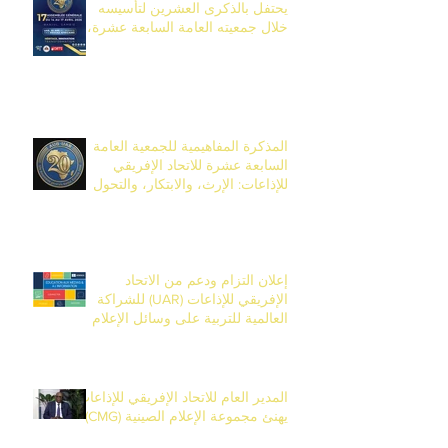
يحتفل بالذكرى العشرين لتأسيسه
خلال جمعيته العامة السابعة عشرة،
المقرر تنظيمها من 14 إلى 17 أفريل
2026 في بانجول، غامبيا.
المذكرة المفاهيمية للجمعية العامة
السابعة عشرة للاتحاد الإفريقي
للإذاعات: الإرث، والابتكار، والتحول
بمناسبة الذكرى العشرين للاتحاد
إعلان التزام ودعم من الاتحاد
الإفريقي للإذاعات (UAR) للشراكة
العالمية للتربية على وسائل الإعلام
والمعلومات (EMI)
المدير العام للاتحاد الإفريقي للإذاعات
يهنئ مجموعة الإعلام الصينية (CMG)