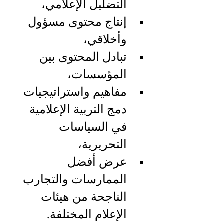
التضليل الإعلامي،
إنتاج محتوى مسؤول 
وأخلاقي،
تبادل المحتوى بين 
المؤسسات،
مفاهيم واستراتيجيات 
دمج التربية الإعلامية 
في السياسات 
التحريرية،
عرض أفضل 
الممارسات والتجارب 
الناجحة من هيئات 
الإعلام المختلفة.