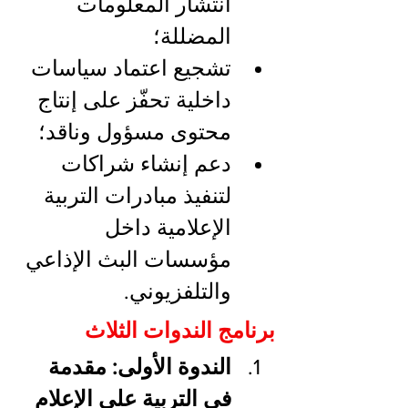
انتشار المعلومات 
المضللة؛
تشجيع اعتماد سياسات 
داخلية تحفّز على إنتاج 
محتوى مسؤول وناقد؛
دعم إنشاء شراكات 
لتنفيذ مبادرات التربية 
الإعلامية داخل 
مؤسسات البث الإذاعي 
والتلفزيوني.
برنامج الندوات الثلاث
الندوة الأولى: مقدمة 
في التربية على الإعلام 