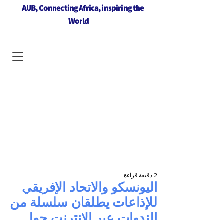
AUB, Connecting Africa, inspiring the
World
2 دقيقة قراءة
اليونسكو والاتحاد الإفريقي
للإذاعات يطلقان سلسلة من
الندوات عبر الإنترنت حول