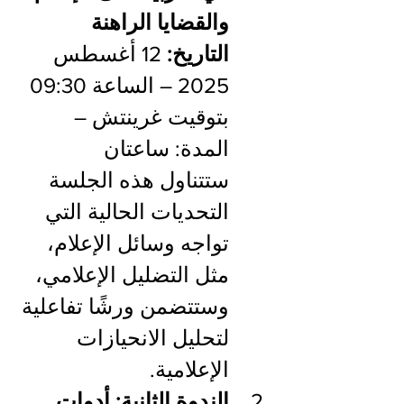
والقضايا الراهنة
التاريخ:
 12 أغسطس 
2025 – الساعة 09:30 
بتوقيت غرينتش – 
المدة: ساعتان
ستتناول هذه الجلسة 
التحديات الحالية التي 
تواجه وسائل الإعلام، 
مثل التضليل الإعلامي، 
وستتضمن ورشًا تفاعلية 
لتحليل الانحيازات 
الإعلامية.
الندوة الثانية: أدوات 