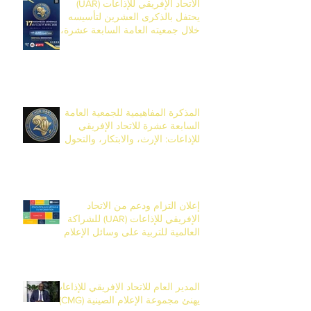
الاتحاد الإفريقي للإذاعات (UAR)
يحتفل بالذكرى العشرين لتأسيسه
خلال جمعيته العامة السابعة عشرة،
المقرر تنظيمها من 14 إلى 17 أفريل
2026 في بانجول، غامبيا.
المذكرة المفاهيمية للجمعية العامة
السابعة عشرة للاتحاد الإفريقي
للإذاعات: الإرث، والابتكار، والتحول
بمناسبة الذكرى العشرين للاتحاد
إعلان التزام ودعم من الاتحاد
الإفريقي للإذاعات (UAR) للشراكة
العالمية للتربية على وسائل الإعلام
والمعلومات (EMI)
المدير العام للاتحاد الإفريقي للإذاعات
يهنئ مجموعة الإعلام الصينية (CMG)