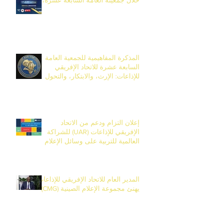
خلال جمعيته العامة السابعة عشرة،
المقرر تنظيمها من 14 إلى 17 أفريل
2026 في بانجول، غامبيا.
المذكرة المفاهيمية للجمعية العامة
السابعة عشرة للاتحاد الإفريقي
للإذاعات: الإرث، والابتكار، والتحول
بمناسبة الذكرى العشرين للاتحاد
إعلان التزام ودعم من الاتحاد
الإفريقي للإذاعات (UAR) للشراكة
العالمية للتربية على وسائل الإعلام
والمعلومات (EMI)
المدير العام للاتحاد الإفريقي للإذاعات
يهنئ مجموعة الإعلام الصينية (CMG)