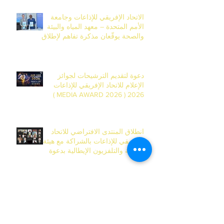
الاتحاد الإفريقي للإذاعات وجامعة
الأمم المتحدة – معهد المياه والبيئة
والصحة يوقّعان مذكرة تفاهم لإطلاق
المركز الإفريقي للأكاديمية العالمية
للإعلام في داكار
دعوة لتقديم الترشيحات لجوائز
الإعلام للاتحاد الإفريقي للإذاعات
2026 ( MEDIA AWARD 2026 )
انطلاق المنتدى الافتراضي للاتحاد
الإفريقي للإذاعات بالشراكة مع هيئة
الإذاعة والتلفزيون الإيطالية بدعوة
قوية لتحرّك إعلامي لمواجهة جرائم
قتل النساء في إفريقيا
مذكرة مفاهيمية – ورشة عمل الاتحاد
الإفريقي للإذاعات وهيئة الإذاعة
والتلفزيون الإيطالية حول التغطية
الإعلامية لجرائم قتل النساء