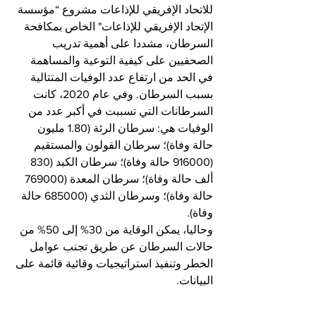
للاتحاد الإفريقي للإذاعات مشروع “مؤسسة 
الإتحاد الإفريقي للإذاعات" الخاص بمكافحة 
السرطان، مشددا على أهمية تدريب 
الصحفيين على كيفية التوعية والمساهمة 
في الحد من ارتفاع عدد الوفيات المتتالية 
بسبب السرطان. وفي عام 2020، كانت 
السرطانات التي تسببت في أكبر عدد من 
الوفيات هي: سرطان الرئة (1.80 مليون 
حالة وفاة)؛ سرطان القولون والمستقيم 
(916000 حالة وفاة)؛ سرطان الكبد (830 
ألف حالة وفاة)؛ سرطان المعدة (769000 
حالة وفاة)؛ وسرطان الثدي (685000 حالة 
وفاة).
وحاليا، يمكن الوقاية من 30% إلى 50% من 
حالات السرطان عن طريق تجنب عوامل 
الخطر وتنفيذ استراتيجيات وقائية قائمة على 
البيانات.
.