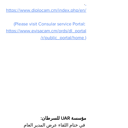
.
https://www.diplocam.cm/index.php/en/
(Please visit Consular service Portal
: 
https://www.evisacam.cm/ords/dl_portal
/r/public_portal/home
)
مؤسسة UAR للسرطان:
 في ختام اللقاء عرض المدير العام 