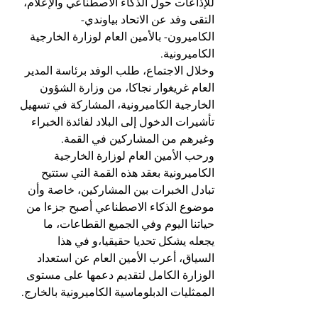
للإذاعات حول الذكاء الاصطناعي والإعلام، 
التقى وفد عن الاتحاد بياوندي-
الكاميرون- بالأمين العام لوزارة الخارجية 
الكاميرونية.
وخلال الاجتماع، طلب الوفد برئاسة المدير 
العام غريغوار نجاكا، من وزارة الشؤون 
الخارجية الكاميرونية، المشاركة في تسهيل 
تأشيرات الدخول إلى البلاد لفائدة الخبراء 
وغيرهم من المشاركين في القمة.
ورحب الأمين العام لوزارة الخارجية 
الكاميرونية بعقد هذه القمة التي ستتيح 
تبادل الخبرات بين المشاركين، خاصة وأن 
موضوع الذكاء الاصطناعي أصبح جزءا من 
حياتنا اليوم وفي الجميع القطاعات، ما 
يجعله يشكل تحديا حقيقيا،و في هذا 
السياق، أعرب الأمين العام عن استعداد 
الوزارة الكامل لتقديم دعمها على مستوى 
الممثليات الدبلوماسية الكاميرونية بالخارج.