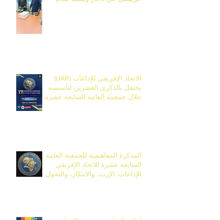
أشغال مركز التكوين في ديامنيديو.
الاتحاد الإفريقي للإذاعات (UAR)
يحتفل بالذكرى العشرين لتأسيسه
خلال جمعيته العامة السابعة عشرة،
المقرر تنظيمها من 14 إلى 17 أفريل
2026 في بانجول، غامبيا.
المذكرة المفاهيمية للجمعية العامة
السابعة عشرة للاتحاد الإفريقي
للإذاعات: الإرث، والابتكار، والتحول
بمناسبة الذكرى العشرين للاتحاد