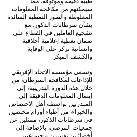
طبية دقيقة وموثوقة، مما 
سيمكنهم من مكافحة المعلومات 
المغلوطة والصور النمطية السائدة 
بشأن سرطانات الذكور، مع 
تشجيع العاملين في القطاع على 
ضمان تغطية إعلامية أخلاقية 
وإنسانية تركز على الوقاية 
والكشف المبكر.
وتسعى مؤسسة الاتحاد الإفريقي 
للإذاعات لمكافحة السرطان، من 
خلال هذه الدورة التدريبية، إلى 
إيصال المعلومات الدقيقة إلى 
المتدربين بواسطة أهل الاختصاص 
والخبراء، من أطباء أورام مختصين 
في سرطانات الذكور، ممثلين عن 
جمعيات المرضى، بالإضافة إلى 
أخصائيين نفسيين واجتماعيين 