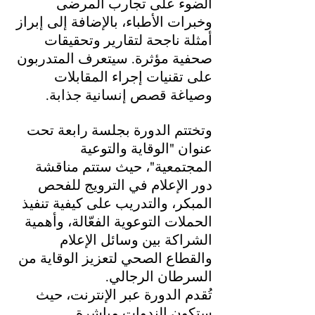
الضوء على تجارب المرضى 
وخبرات الأطباء، بالإضافة إلى إبراز 
أمثلة ناجحة لتقارير وتحقيقات 
صحفية مؤثرة. سيتعرف المتدربون 
على تقنيات إجراء المقابلات 
وصياغة قصص إنسانية جذابة.
وتختتم الدورة بجلسة رابعة تحت 
عنوان "الوقاية والتوعية 
المجتمعية"، حيث ستتم مناقشة 
دور الإعلام في الترويج للفحص 
المبكر، والتدريب على كيفية تنفيذ 
الحملات التوعوية الفعّالة، وأهمية 
الشراكة بين وسائل الإعلام 
والقطاع الصحي لتعزيز الوقاية من 
السرطان الرجالي.
تُقدم الدورة عبر الإنترنت، حيث 
ستكون الندوات مباشرة 