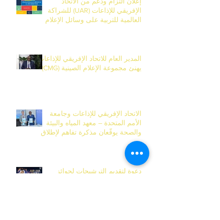
إعلان التزام ودعم من الاتحاد
الإفريقي للإذاعات (UAR) للشراكة
العالمية للتربية على وسائل الإعلام
والمعلومات (EMI)
المدير العام للاتحاد الإفريقي للإذاعات
يهنئ مجموعة الإعلام الصينية (CMG)
الاتحاد الإفريقي للإذاعات وجامعة
الأمم المتحدة – معهد المياه والبيئة
والصحة يوقّعان مذكرة تفاهم لإطلاق
المركز الإفريقي للأكاديمية العالمية
للإعلام في داكار
دعوة لتقديم الترشيحات لجوائز
الإعلام للاتحاد الإفريقي للإذاعات
2026 ( MEDIA AWARD 2026 )